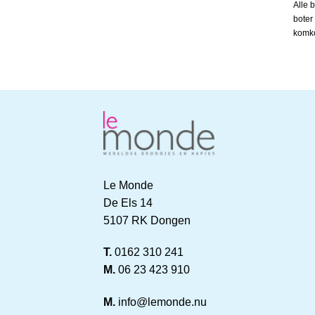
Alle 
boter
komk
Le Monde
De Els 14
5107 RK Dongen
T.
0162 310 241
M.
06 23 423 910
M.
info@lemonde.nu