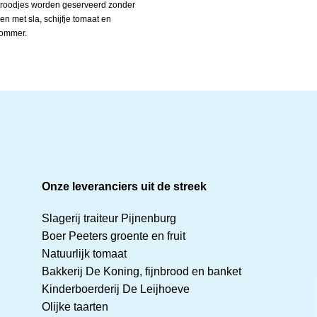
broodjes worden geserveerd zonder
 en met sla, schijfje tomaat en
ommer.
Onze leveranciers uit de streek
Slagerij traiteur Pijnenburg
Boer Peeters groente en fruit
Natuurlijk tomaat
Bakkerij De Koning, fijnbrood en banket
Kinderboerderij De Leijhoeve
Olijke taarten