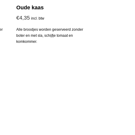
Oude kaas
€
4,35
incl. btw
er
Alle broodjes worden geserveerd zonder
boter en met sla, schijfje tomaat en
komkommer.