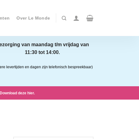
nten
Over Le Monde
ezorging van maandag t/m vrijdag van
11:30 tot 14:00.
ere levertijden en dagen zijn telefonisch bespreekbaar)
Download deze hier.