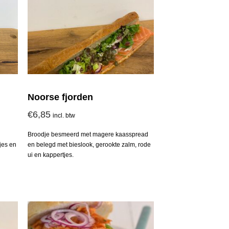
Noorse fjorden
€
6,85
incl. btw
Broodje besmeerd met magere kaasspread
jes en
en belegd met bieslook, gerookte zalm, rode
ui en kappertjes.