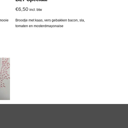
€
6,50
incl. btw
 mooie
Broodje met kaas, vers gebakken bacon, sla,
tomaten en mosterdmayonaise