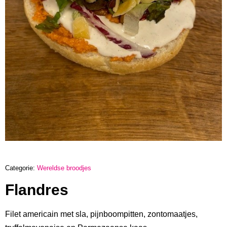
Categorie:
Wereldse broodjes
Flandres
Filet americain met sla, pijnboompitten, zontomaatjes,