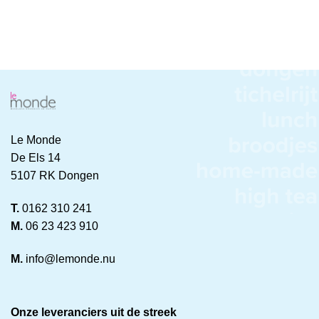
Le Monde
De Els 14
5107 RK Dongen
T.
0162 310 241
M.
06 23 423 910
M.
info@lemonde.nu
Onze leveranciers uit de streek