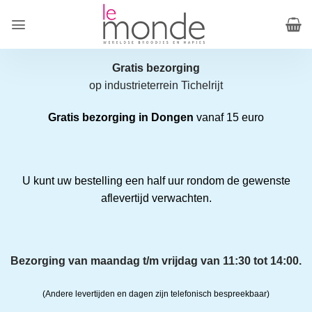
Ga
naar
inhoud
Gratis bezorging
op industrieterrein Tichelrijt
Gratis bezorging in Dongen
vanaf 15 euro
U kunt uw bestelling een half uur rondom de gewenste
aflevertijd verwachten.
Bezorging van maandag t/m vrijdag van 11:30 tot 14:00.
(Andere levertijden en dagen zijn telefonisch bespreekbaar)